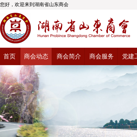
您好，欢迎来到湖南省山东商会
首页
商会动态
商会简介
商会服务
党建