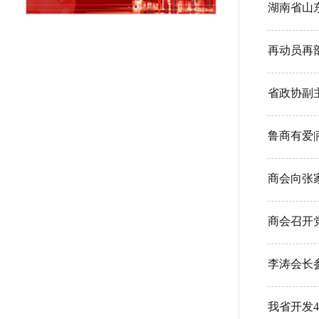
湖南省山
再动员再
鲁商有爱|
商会向张
商会召开
李涛会长
我省开发