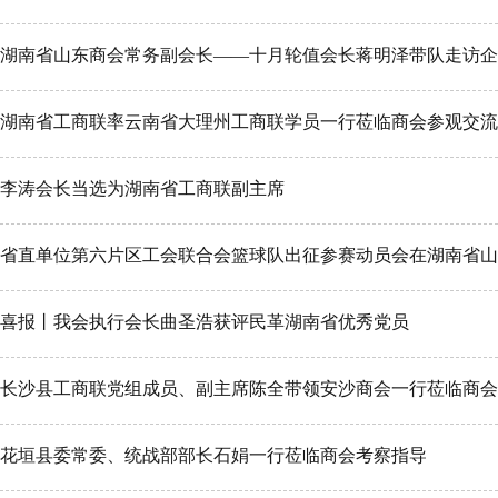
湖南省山东商会常务副会长——十月轮值会长蒋明泽带队走访企
湖南省工商联率云南省大理州工商联学员一行莅临商会参观交流
李涛会长当选为湖南省工商联副主席
省直单位第六片区工会联合会篮球队出征参赛动员会在湖南省山
喜报丨我会执行会长曲圣浩获评民革湖南省优秀党员
长沙县工商联党组成员、副主席陈全带领安沙商会一行莅临商会
花垣县委常委、统战部部长石娟一行莅临商会考察指导