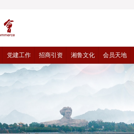
党建工作
招商引资
湘鲁文化
会员天地