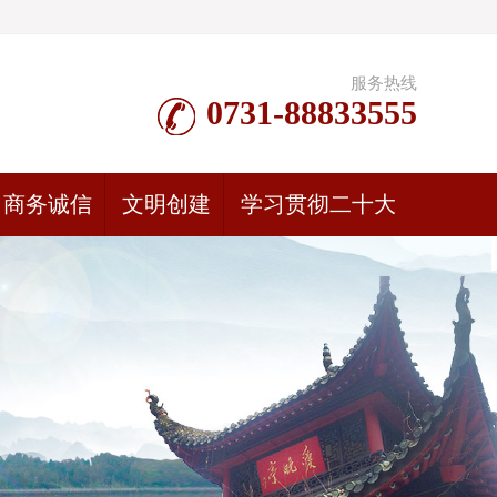
服务热线
0731-88833555
商务诚信
文明创建
学习贯彻二十大