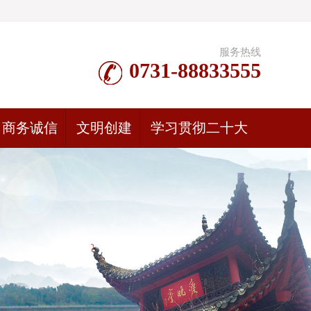
服务热线
0731-88833555
商务诚信
文明创建
学习贯彻二十大