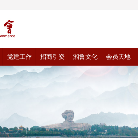
党建工作
招商引资
湘鲁文化
会员天地