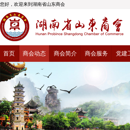
您好，欢迎来到湖南省山东商会
首页
商会动态
商会简介
商会服务
党建