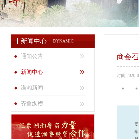
新闻中心
DYNAMIC
商会召
通知公告
新闻中心
时间:
2020-0
潇湘新闻
齐鲁纵横
团
学