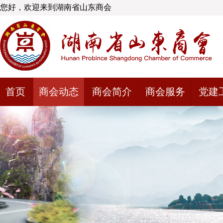
您好，欢迎来到湖南省山东商会
首页
商会动态
商会简介
商会服务
党建