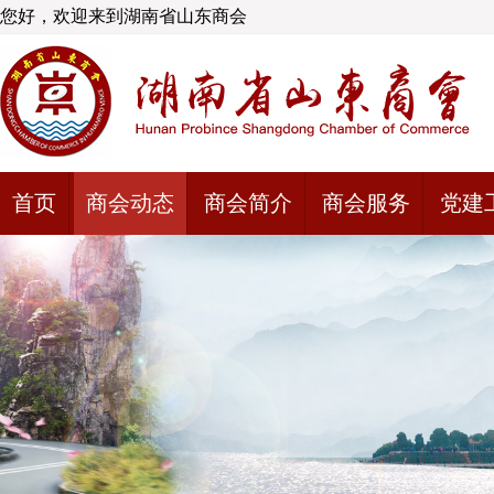
您好，欢迎来到湖南省山东商会
首页
商会动态
商会简介
商会服务
党建