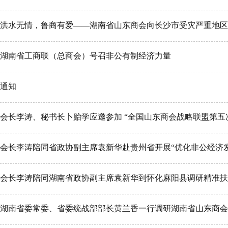
洪水无情，鲁商有爱——湖南省山东商会向长沙市受灾严重地区 
湖南省工商联（总商会）号召非公有制经济力量
通知
会长李涛、秘书长卜贻学应邀参加 “全国山东商会战略联盟第五
会长李涛陪同省政协副主席袁新华赴贵州省开展“优化非公经济
会长李涛陪同湖南省政协副主席袁新华到怀化麻阳县调研精准扶
湖南省委常委、省委统战部部长黄兰香一行调研湖南省山东商会