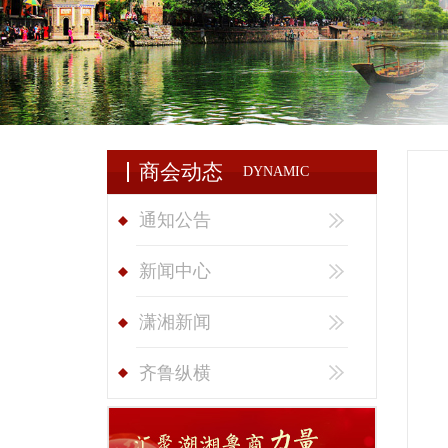
商会动态
DYNAMIC
通知公告
新闻中心
潇湘新闻
齐鲁纵横