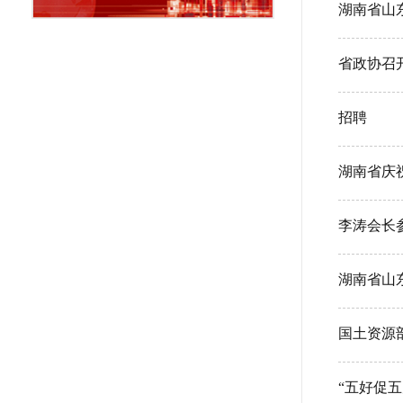
省政协召
招聘
湖南省庆
李涛会长
湖南省山
国土资源
“五好促