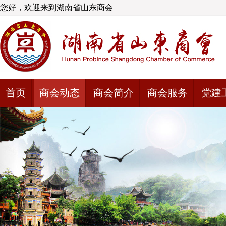
您好，欢迎来到湖南省山东商会
首页
商会动态
商会简介
商会服务
党建