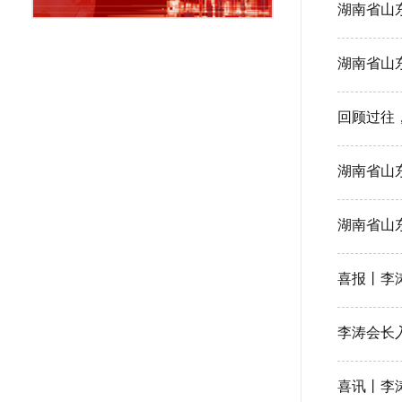
湖南省山
回顾过往
湖南省山
湖南省山
喜报丨李涛
李涛会长入
喜讯丨李