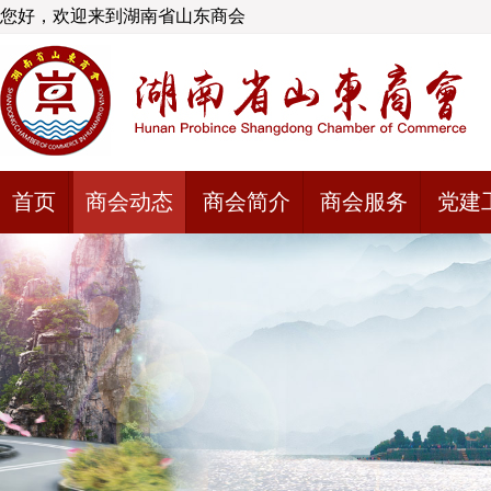
您好，欢迎来到湖南省山东商会
首页
商会动态
商会简介
商会服务
党建