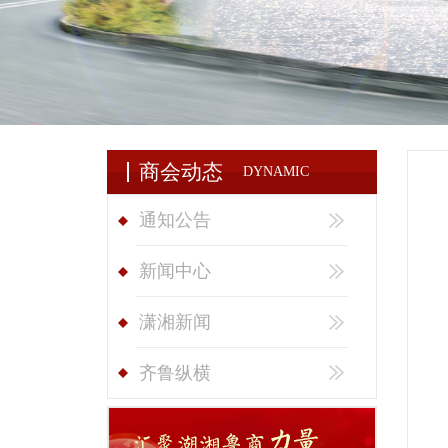
商会动态
DYNAMIC
通知公告
新闻中心
潇湘新闻
齐鲁纵横