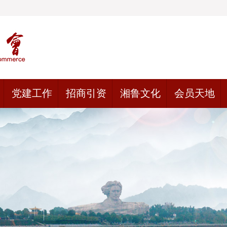
党建工作
招商引资
湘鲁文化
会员天地