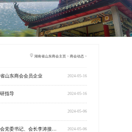
湖南省山东商会主页
>
商会动态
>
省山东商会会员企业
2024-05-16
研指导
2024-05-16
2024-05-06
中南大学国学研究中心举行德商导师授聘仪式——湖南省山东商会党委书记、会长李涛接受聘任
2024-05-06