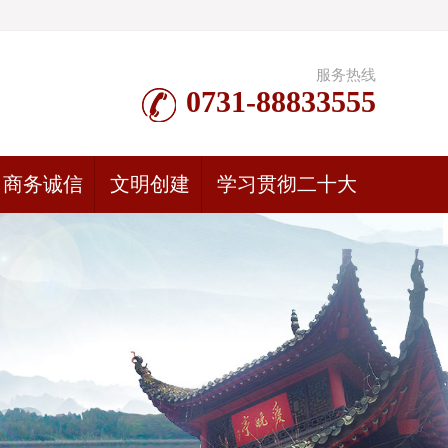
服务热线
0731-88833555
商务诚信
文明创建
学习贯彻二十大