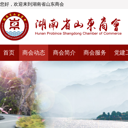
您好，欢迎来到湖南省山东商会
首页
商会动态
商会简介
商会服务
党建