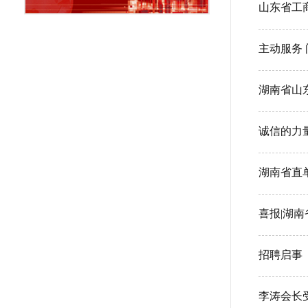
山东省工
主动服务
湖南省山
喜报|湖
招聘启事
李涛会长