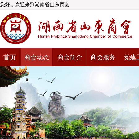
您好，欢迎来到湖南省山东商会
首页
商会动态
商会简介
商会服务
党建