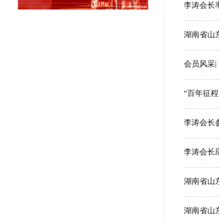
李涛会长
湖南省山
会员风采
“百年征
李涛会长
李涛会长
湖南省山
湖南省山