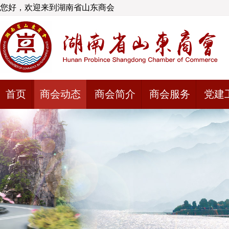
您好，欢迎来到湖南省山东商会
首页
商会动态
商会简介
商会服务
党建