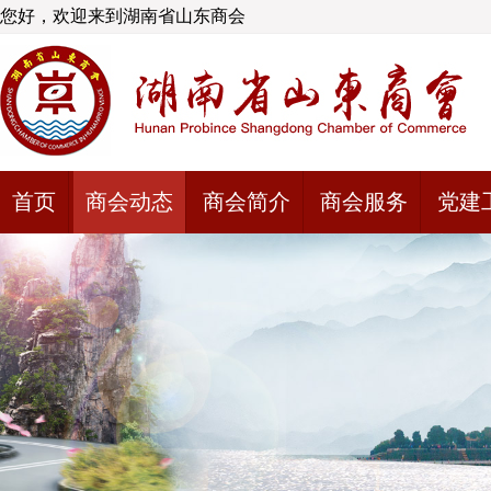
您好，欢迎来到湖南省山东商会
首页
商会动态
商会简介
商会服务
党建