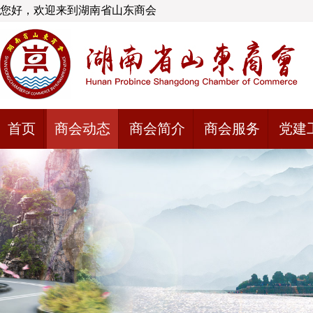
您好，欢迎来到湖南省山东商会
首页
商会动态
商会简介
商会服务
党建