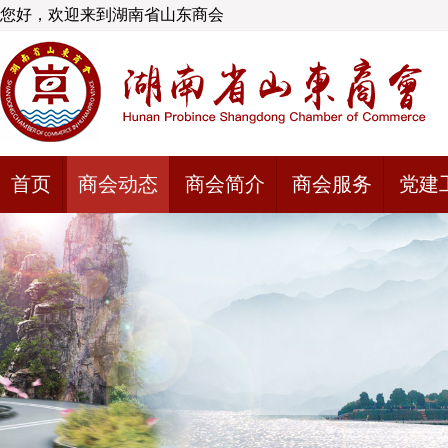
您好，欢迎来到湖南省山东商会
首页
商会动态
商会简介
商会服务
党建